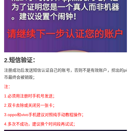
2.短信验证：
注册成功后发送短信认证自己的账号，否则不是有效账户，挖出的pi
币最终会被销毁；
注：
1.必须用注册时手机号发送；
2.双卡去除或关闭另一张卡；
3.oppo和vivo手机建议对照纯手动教程操作；
4.多次不成功，建议换个时间段再试试；