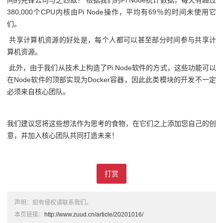
间的先锋公司与之匹敌？ 根据我们的Pi Node统计数据，每天有超过
380,000个CPU内核由Pi Node操作，平均有69％的时间未使用它
们。
共享计算机资源的好处是，每个人都可以甚至部分时间参与共享计
算机资源。
此外，由于我们从技术上构造了Pi Node软件的方式，这些功能可以
在Node软件的顶部实现为Docker容器，因此此类模块的开发不一定
必须来自核心团队。
我们建议您将这些想法作为思考的食物，在它们之上添加您自己的创
意，并加入核心团队共同打造未来！
打赏
声明：如有侵权请联系我们。
本页链接：
http://www.zuud.cn/article/20201016/