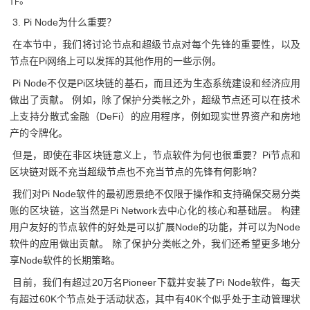
作。
3. Pi Node为什么重要？
在本节中，我们将讨论节点和超级节点对每个先锋的重要性，以及
节点在Pi网络上可以发挥的其他作用的一些示例。
Pi Node不仅是Pi区块链的基石，而且还为生态系统建设和经济应用
做出了贡献。 例如，除了保护分类帐之外，超级节点还可以在技术
上支持分散式金融（DeFi）的应用程序，例如现实世界资产和房地
产的令牌化。
但是，即使在非区块链意义上，节点软件为何也很重要？Pi节点和
区块链对既不充当超级节点也不充当节点的先锋有何影响？
我们对Pi Node软件的最初愿景绝不仅限于操作和支持确保交易分类
账的区块链，这当然是Pi Network去中心化的核心和基础层。 构建
用户友好的节点软件的好处是可以扩展Node的功能，并可以为Node
软件的应用做出贡献。 除了保护分类帐之外，我们还希望更多地分
享Node软件的长期策略。
目前，我们有超过20万名Pioneer下载并安装了Pi Node软件，每天
有超过60K个节点处于活动状态，其中有40K个似乎处于主动管理状