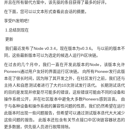
并且在所有替代方案中，该先驱的条目获得了最多的好评。
在下面，您可以以文本形式查看此会话的摘要。
享受Pi发明吧！
1.总结到现在
更新
我们最近发布了Node v0.3.4，现在版本为v0.3.6。 与以前的版本不
同，这些最新版本可以为选定的候选人运行Pi区块链。
在过去的几个月中，我们一直在开发此版本的Node，该版本允许
Pioneers通过用户友好的界面运行区块链。 向所有Pioneer发行此版
本花了很长时间，因为除了其开发之外，在社区发行之前，我们还与
主持人和自愿测试者进行了大约10次测试发行迭代。 长期测试迭代
的目的是发现并修复尽可能多的错误，这些错误可能由不同的设备和
操作系统公开，并在社区版本中避免大多数Pioneers感到沮丧。 由
于与各种设备和操作系统的兼容性问题的性质，我们仍然希望在运行
此版本时出现一些问题报告，但希望可以通过测试版本迭代大大减少
这些问题的报告。 此版本还包含有关节点接口中区块链容器状态的
更多数据，供先驱人员进行故障排除。