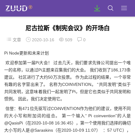
尼古拉斯《制宪会议》的开场白
文章
2020-10-16
509
0
Pi Node更新和未来计划
欢迎参加第一届Pi大会！ 过去几天，我们要求先锋公司提出一个唯
一的名称，以通过Pi主题来召集我们的大会。 我们收到了186,173条
建议。 社区进行了大约50万次投票。 作为此过程的结果，一个非常
有趣的名字冒出来了。 名称为COINVENTION。 “共同发明”类似于
共同发明，这意味着我们一起发明了Pi，但是它也类似于共同发明和
惯例。 因此，我们决定使用它。
信誉：有471位先驱写过COiNVENTION作为他们的建议，使用不同
的大小写和附加词的组合。 第一个输入“ Pi coinvention”的人是
@QasisPi（在2020-10-08 16:36:45），第一个使用我们选择的确切
大小写的人是@Saraskins（在2020-10-09 11:07） ：57 UTC），