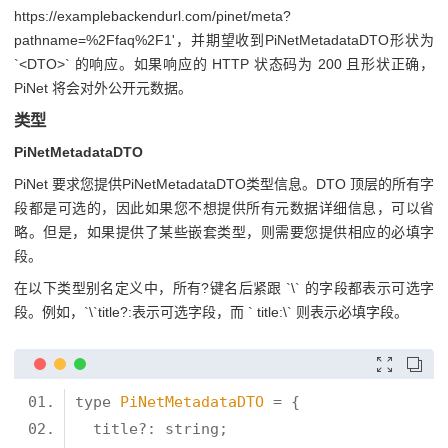
https://examplebackendurl.com/pinet/meta?
pathname=%2Ffaq%2F1'，并期望收到PiNetMetadataDTO形状为
`<DTO>` 的响应。如果响应的 HTTP 状态码为 200 且形状正确，
PiNet 将会对外公开元数据。
类型
PiNetMetadataDTO
PiNet 要求您提供PiNetMetadataDTO类型信息。DTO 顶层的所有字
段都是可选的，因此如果您不想提供所有元数据详细信息，可以省
略。但是，如果提供了某些嵌套类型，则需要您提供相应的必填字
段。
在以下类型别名定义中，所有?键名后紧跟 `\` 的字段都表示可选字
段。例如，`\`title?:表示可选字段，而 ` title:\` 则表示必填字段。


type 
PiNetMetadataDTO