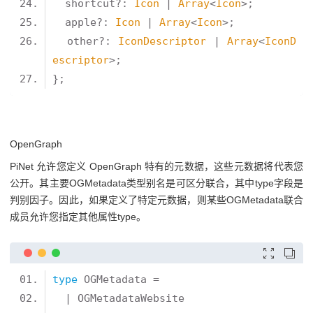
  shortcut?: 
Icon
 | 
Array
<
Icon
  apple?: 
Icon
 | 
Array
<
Icon
  other?: 
IconDescriptor
 | 
Array
<
IconD
escriptor
OpenGraph
PiNet 允许您定义 OpenGraph 特有的元数据，这些元数据将代表您
公开。其主要OGMetadata类型别名是可区分联合，其中type字段是
判别因子。因此，如果定义了特定元数据，则某些OGMetadata联合
成员允许您指定其他属性type。


type