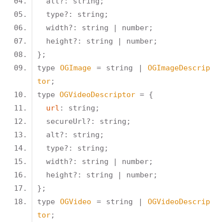
type 
OGImage
 = string | 
OGImageDescrip
tor
type 
OGVideoDescriptor
url
type 
OGVideo
 = string | 
OGVideoDescrip
tor