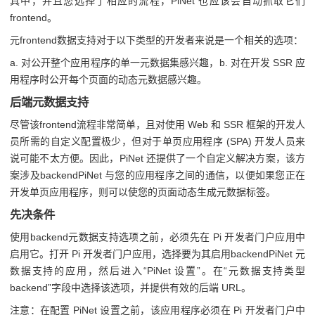
具中，并且您选择了相应的流程，PiNet 也应该会自动抓取它们
frontend。
元frontend数据支持对于以下类型的开发者来说是一个相关的选项：
a. 对公开整个应用程序的单一元数据集感兴趣，b. 对在开发 SSR 应
用程序时公开每个页面的动态元数据感兴趣。
后端元数据支持
尽管该frontend流程非常简单，且对使用 Web 和 SSR 框架的开发人
员所需的自定义配置极少，但对于单页应用程序 (SPA) 开发人员来
说可能不太方便。因此，PiNet 还提供了一个自定义解决方案，该方
案涉及backendPiNet 与您的应用程序之间的通信，以便如果您正在
开发单页应用程序，则可以使您的页面动态生成元数据标签。
先决条件
使用backend元数据支持选项之前，必须先在 Pi 开发者门户应用中
启用它。打开 Pi 开发者门户应用，选择要为其启用backendPiNet 元
数据支持的应用，然后进入“PiNet 设置”。在“元数据支持类型
backend”字段中选择该选项，并提供有效的后端 URL。
注意：在配置 PiNet 设置之前，该应用程序必须在 Pi 开发者门户中