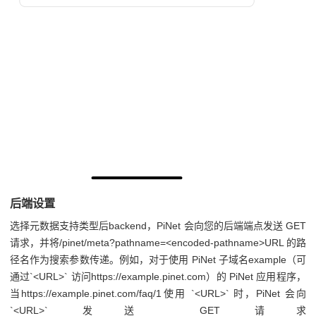
后端设置
选择元数据支持类型后backend，PiNet 会向您的后端端点发送 GET
请求，并将/pinet/meta?pathname=<encoded-pathname>URL 的路
径名作为搜索参数传递。例如，对于使用 PiNet 子域名example（可
通过`<URL>` 访问https://example.pinet.com）的 PiNet 应用程序，
当https://example.pinet.com/faq/1使用 `<URL>` 时，PiNet 会向
`<URL>` 发送 GET 请求