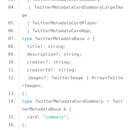
  | TwitterMetadataCardSummaryLargeIma
type
  images?: TwitterImage | Array<Twitte
type
 TwitterMetadataCardSummary = Twit
  card: 
"summary"