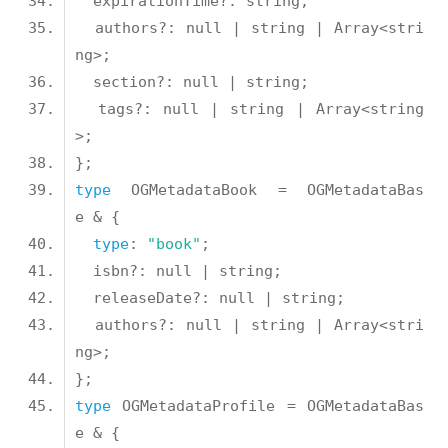
  authors?: null | string | Array<stri
  tags?: null | string | Array<string
type
 OGMetadataBook = OGMetadataBas
type
: 
"book"
  authors?: null | string | Array<stri
type
 OGMetadataProfile = OGMetadataBas